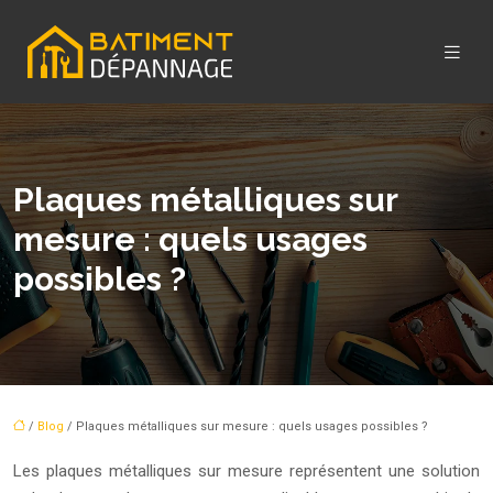
Plaques métalliques sur
mesure : quels usages
possibles ?
/
Blog
/ Plaques métalliques sur mesure : quels usages possibles ?
Les plaques métalliques sur mesure représentent une solution