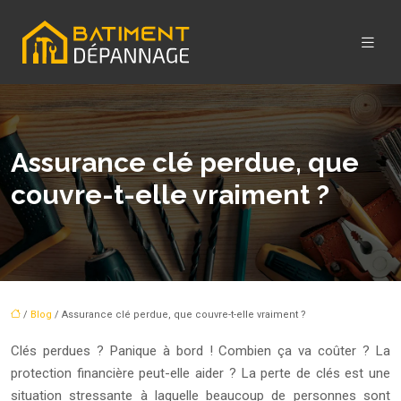
Assurance clé perdue, que
couvre-t-elle vraiment ?
/
Blog
/ Assurance clé perdue, que couvre-t-elle vraiment ?
Clés perdues ? Panique à bord ! Combien ça va coûter ? La
protection financière peut-elle aider ? La perte de clés est une
situation stressante à laquelle beaucoup de personnes sont