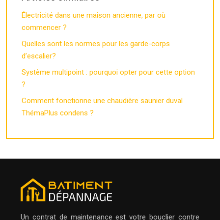
Électricité dans une maison ancienne, par où
commencer ?
Quelles sont les normes pour les garde-corps
d’escalier?
Système multipoint : pourquoi opter pour cette option
?
Comment fonctionne une chaudière saunier duval
ThémaPlus condens ?
Un contrat de maintenance est votre bouclier contre