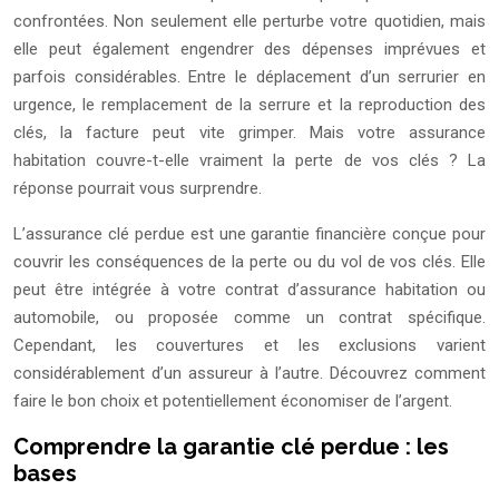
confrontées. Non seulement elle perturbe votre quotidien, mais
elle peut également engendrer des dépenses imprévues et
parfois considérables. Entre le déplacement d’un serrurier en
urgence, le remplacement de la serrure et la reproduction des
clés, la facture peut vite grimper. Mais votre assurance
habitation couvre-t-elle vraiment la perte de vos clés ? La
réponse pourrait vous surprendre.
L’assurance clé perdue est une garantie financière conçue pour
couvrir les conséquences de la perte ou du vol de vos clés. Elle
peut être intégrée à votre contrat d’assurance habitation ou
automobile, ou proposée comme un contrat spécifique.
Cependant, les couvertures et les exclusions varient
considérablement d’un assureur à l’autre. Découvrez comment
faire le bon choix et potentiellement économiser de l’argent.
Comprendre la garantie clé perdue : les
bases