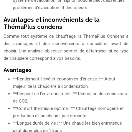
système d’évacuation. Un siphon bouché peut causer des
problèmes d’évacuation et des odeurs.
Avantages et inconvénients de la
ThémaPlus condens
Comme tout système de chauffage, la ThémaPlus Condens a
des avantages et des inconvénients à considérer avant de
choisir. Une analyse objective permet de déterminer si ce type
de chaudière correspond à vos besoins.
Avantages
**Rendement élevé et économies d’énergie :** Atout
majeur de la chaudière à condensation.
**Respect de l’environnement :** Réduction des émissions
de CO2.
**Confort thermique optimal :** Chauffage homogène et
production d’eau chaude performante.
**Longue durée de vie :** Une chaudière bien entretenue
peut durer plus de 15 ans.