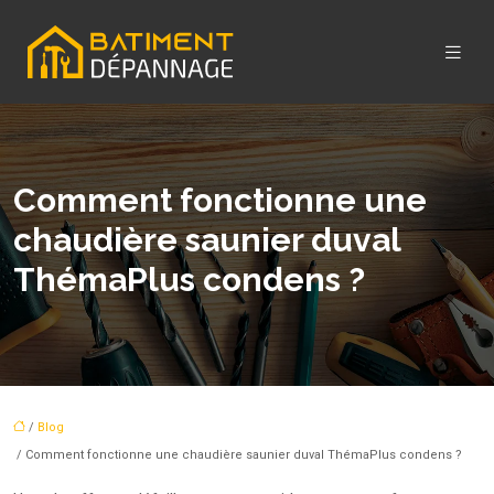
Comment fonctionne une
chaudière saunier duval
ThémaPlus condens ?
/
Blog
/ Comment fonctionne une chaudière saunier duval ThémaPlus condens ?