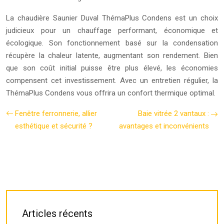
La chaudière Saunier Duval ThémaPlus Condens est un choix
judicieux pour un chauffage performant, économique et
écologique. Son fonctionnement basé sur la condensation
récupère la chaleur latente, augmentant son rendement. Bien
que son coût initial puisse être plus élevé, les économies
compensent cet investissement. Avec un entretien régulier, la
ThémaPlus Condens vous offrira un confort thermique optimal.
Fenêtre ferronnerie, allier
Baie vitrée 2 vantaux :
esthétique et sécurité ?
avantages et inconvénients
Articles récents