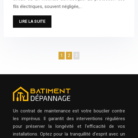
fils électriques, souvent négligée,…
LIRE LA SUITE
1
2
3
Un contrat de maintenance est votre bouclier contre
les imprévus. Il garantit des interventions régulières
pour préserver la longévité et l’efficacité de vos
installations. Optez pour la tranquillité d’esprit avec un