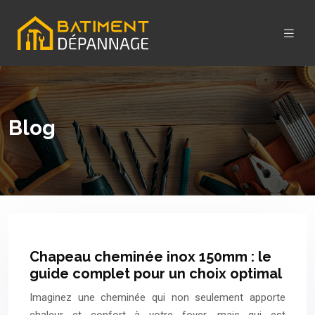
Blog
Chapeau cheminée inox 150mm : le
guide complet pour un choix optimal
Imaginez une cheminée qui non seulement apporte
chaleur et confort à votre foyer, mais qui est