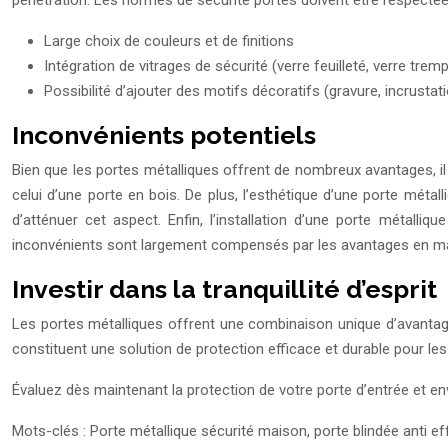
Large choix de couleurs et de finitions
Intégration de vitrages de sécurité (verre feuilleté, verre trem
Possibilité d’ajouter des motifs décoratifs (gravure, incrustat
Inconvénients potentiels
Bien que les portes métalliques offrent de nombreux avantages, il e
celui d’une porte en bois. De plus, l’esthétique d’une porte mét
d’atténuer cet aspect. Enfin, l’installation d’une porte métall
inconvénients sont largement compensés par les avantages en matièr
Investir dans la tranquillité d’esprit
Les portes métalliques offrent une combinaison unique d’avantages 
constituent une solution de protection efficace et durable pour les
Évaluez dès maintenant la protection de votre porte d’entrée et envi
Mots-clés : Porte métallique sécurité maison, porte blindée anti eff