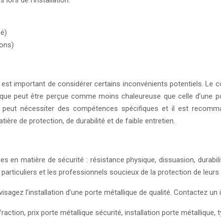
pé)
ions)
st important de considérer certains inconvénients potentiels. Le coû
allique peut être perçue comme moins chaleureuse que celle d’une p
ique peut nécessiter des compétences spécifiques et il est recom
e de protection, de durabilité et de faible entretien.
en matière de sécurité : résistance physique, dissuasion, durabilit
 particuliers et les professionnels soucieux de la protection de leurs
sagez l’installation d’une porte métallique de qualité. Contactez un i
raction, prix porte métallique sécurité, installation porte métallique