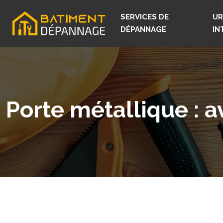
SERVICES DE
UR
DÉPANNAGE
IN
Porte métallique : 