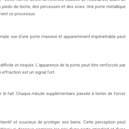
des pieds-de-biche, des perceuses et des scies. Une porte métallique
ement ce processus.
a simple vue d’une porte massive et apparemment impénétrable peut
ifficile et risquée. L’apparence de la porte peut être renforcée par
 effraction est un signal fort.
sur le fait. Chaque minute supplémentaire passée à tenter de forcer
attentif et soucieux de protéger ses biens. Cette perception peut