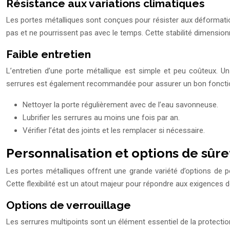
Résistance aux variations climatiques
Les portes métalliques sont conçues pour résister aux déformation
pas et ne pourrissent pas avec le temps. Cette stabilité dimension
Faible entretien
L’entretien d’une porte métallique est simple et peu coûteux. Un
serrures est également recommandée pour assurer un bon fonct
Nettoyer la porte régulièrement avec de l’eau savonneuse.
Lubrifier les serrures au moins une fois par an.
Vérifier l’état des joints et les remplacer si nécessaire.
Personnalisation et options de sûr
Les portes métalliques offrent une grande variété d’options de p
Cette flexibilité est un atout majeur pour répondre aux exigences de 
Options de verrouillage
Les serrures multipoints sont un élément essentiel de la protection 