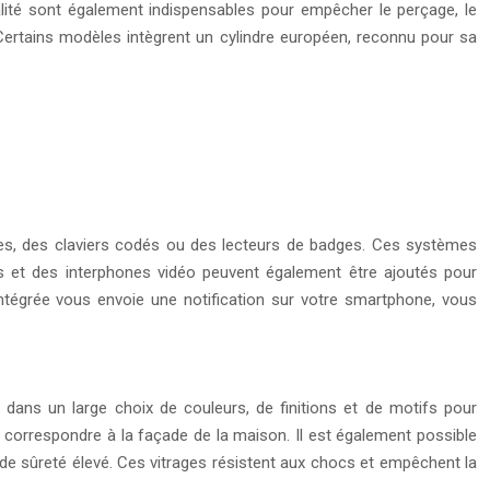
ualité sont également indispensables pour empêcher le perçage, le
. Certains modèles intègrent un cylindre européen, reconnu pour sa
les, des claviers codés ou des lecteurs de badges. Ces systèmes
es et des interphones vidéo peuvent également être ajoutés pour
intégrée vous envoie une notification sur votre smartphone, vous
 dans un large choix de couleurs, de finitions et de motifs pour
r correspondre à la façade de la maison. Il est également possible
u de sûreté élevé. Ces vitrages résistent aux chocs et empêchent la