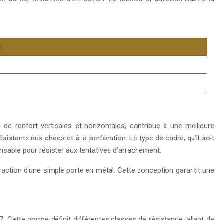
)
s de renfort verticales et horizontales, contribue à une meilleure
istants aux chocs et à la perforation. Le type de cadre, qu’il soit
ensable pour résister aux tentatives d’arrachement.
fraction d’une simple porte en métal. Cette conception garantit une
Cette norme définit différentes classes de résistance, allant de