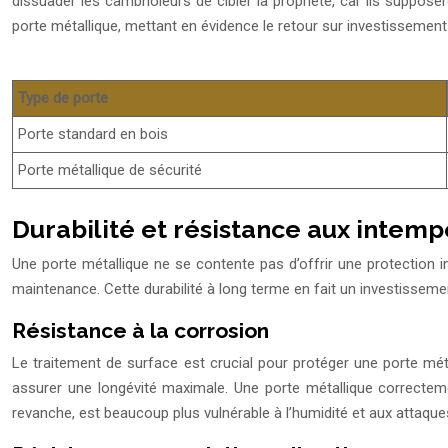
dissuader les cambrioleurs de cibler la propriété, car ils suppo
porte métallique, mettant en évidence le retour sur investissement 
Type de porte
Porte standard en bois
Porte métallique de sécurité
Durabilité et résistance aux intemp
Une porte métallique ne se contente pas d’offrir une protection i
maintenance. Cette durabilité à long terme en fait un investissemen
Résistance à la corrosion
Le traitement de surface est crucial pour protéger une porte méta
assurer une longévité maximale. Une porte métallique correcteme
revanche, est beaucoup plus vulnérable à l’humidité et aux attaque