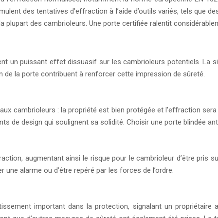
mulent des tentatives d’effraction à l’aide d’outils variés, tels que 
a plupart des cambrioleurs. Une porte certifiée ralentit considérabl
cent un puissant effet dissuasif sur les cambrioleurs potentiels. L
gn de la porte contribuent à renforcer cette impression de sûreté.
x cambrioleurs : la propriété est bien protégée et l’effraction sera d
s de design qui soulignent sa solidité. Choisir une porte blindée anti
action, augmentant ainsi le risque pour le cambrioleur d’être pris 
 une alarme ou d’être repéré par les forces de l’ordre.
issement important dans la protection, signalant un propriétaire 