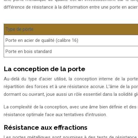
différence de résistance à la déformation entre une porte en acier
Type de porte
Porte en acier de qualité (calibre 16)
Porte en bois standard
La conception de la porte
Au-delà du type d’acier utilisé, la conception interne de la port
répartition des forces et à une résistance accrue. L’âme de la por
dormant ou ouvrant, joue aussi un rôle essentiel dans la solidité 
La complexité de la conception, avec une âme bien définie et des r
résistance optimale face aux tentatives d’intrusion.
Résistance aux effractions
Les portes métalliques sont soumises à des tests de résistance 