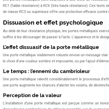
RC1 (faible résistance) à RC6 (très haute résistance). Ces tests si
de classe RC3 ou supérieure offre une protection efficace contre l
Dissuasion et effet psychologique
Au-delà de leur résistance physique, les portes métalliques exer
suffire à les décourager de passer à l’acte. L’apparence et le desi
L’effet dissuasif de la porte métallique
Une porte métallique visiblement robuste envoie un message clair au
le choix d’une couleur sombre et imposante, ou par l’ajout d’élément
Le temps : l’ennemi du cambrioleur
Une porte métallique ralentit considérablement le processus d’effr
une porte augmente les chances d’alerter les voisins, de déclencher
Perception de la valeur
L’installation d’une porte métallique est perçue comme un invest