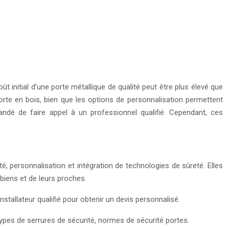
t initial d’une porte métallique de qualité peut être plus élevé que
orte en bois, bien que les options de personnalisation permettent
mandé de faire appel à un professionnel qualifié. Cependant, ces
é, personnalisation et intégration de technologies de sûreté. Elles
 biens et de leurs proches.
nstallateur qualifié pour obtenir un devis personnalisé.
, types de serrures de sécurité, normes de sécurité portes.