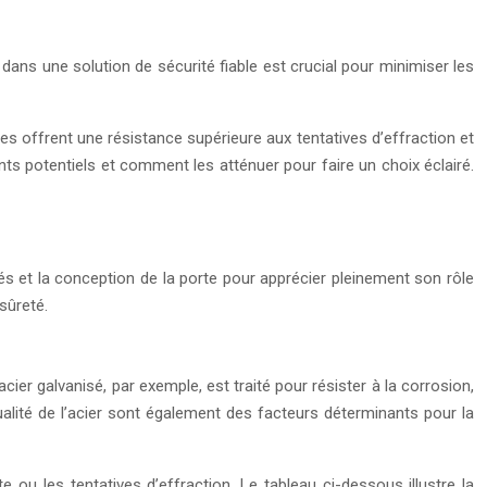
 dans une solution de sécurité fiable est crucial pour minimiser les
es offrent une résistance supérieure aux tentatives d’effraction et
ts potentiels et comment les atténuer pour faire un choix éclairé.
sés et la conception de la porte pour apprécier pleinement son rôle
sûreté.
ier galvanisé, par exemple, est traité pour résister à la corrosion,
ualité de l’acier sont également des facteurs déterminants pour la
 ou les tentatives d’effraction. Le tableau ci-dessous illustre la