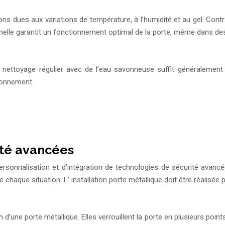
s dues aux variations de température, à l’humidité et au gel. Contra
nelle garantit un fonctionnement optimal de la porte, même dans des 
 nettoyage régulier avec de l’eau savonneuse suffit généralement 
ionnement.
eté avancées
ersonnalisation et d’intégration de technologies de sécurité avancé
chaque situation. L’ installation porte métallique doit être réalisée p
d’une porte métallique. Elles verrouillent la porte en plusieurs poin