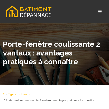
Porte-fenêtre coulissante 2
vantaux : avantages
pratiques à connaître
/
Types de travaux
/ Porte-fenêtre coulissante 2 vantaux : avantages pratiques à connaître