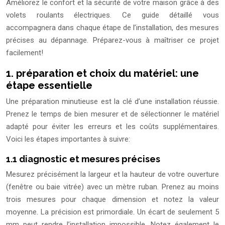
Améliorez le confort et la sécurité de votre maison grâce à des
volets roulants électriques. Ce guide détaillé vous
accompagnera dans chaque étape de l’installation, des mesures
précises au dépannage. Préparez-vous à maîtriser ce projet
facilement!
1. préparation et choix du matériel: une
étape essentielle
Une préparation minutieuse est la clé d’une installation réussie.
Prenez le temps de bien mesurer et de sélectionner le matériel
adapté pour éviter les erreurs et les coûts supplémentaires.
Voici les étapes importantes à suivre:
1.1 diagnostic et mesures précises
Mesurez précisément la largeur et la hauteur de votre ouverture
(fenêtre ou baie vitrée) avec un mètre ruban. Prenez au moins
trois mesures pour chaque dimension et notez la valeur
moyenne. La précision est primordiale. Un écart de seulement 5
mm peut rendre l’installation impossible. Notez également le